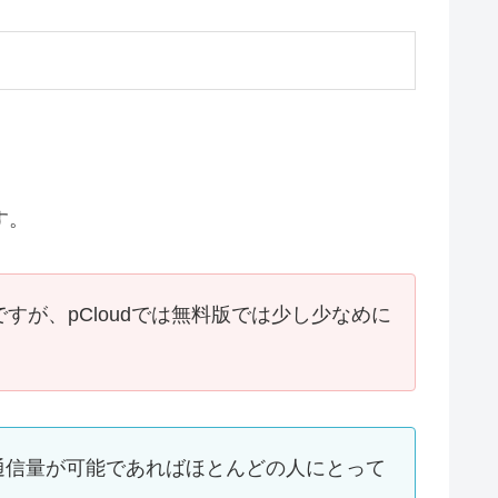
す。
が、pCloudでは無料版では少し少なめに
由の通信量が可能であればほとんどの人にとって