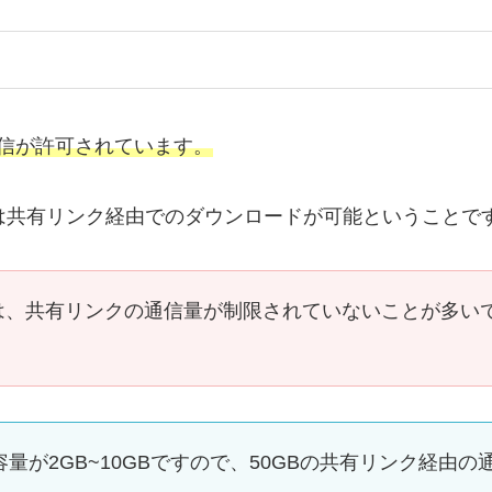
通信が許可されています。
回は共有リンク経由でのダウンロードが可能ということで
、共有リンクの通信量が制限されていないことが多いです
な容量が2GB~10GBですので、50GBの共有リンク経