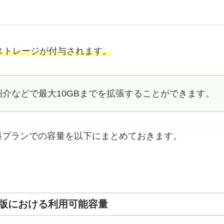
のストレージが付与されます。
介などで最大10GBまでを拡張することができます。
料プランでの容量を以下にまとめておきます。
版における利用可能容量