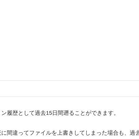
ン履歴として過去15日間遡ることができます。
仮に間違ってファイルを上書きしてしまった場合も、過