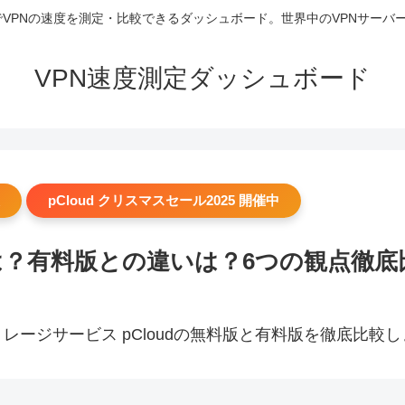
 リアルタイムでVPNの速度を測定・比較できるダッシュボード。世界中のVPN
VPN速度測定ダッシュボード
pCloud クリスマスセール2025 開催中
量は？有料版との違いは？6つの観点徹底
ージサービス pCloudの無料版と有料版を徹底比較し