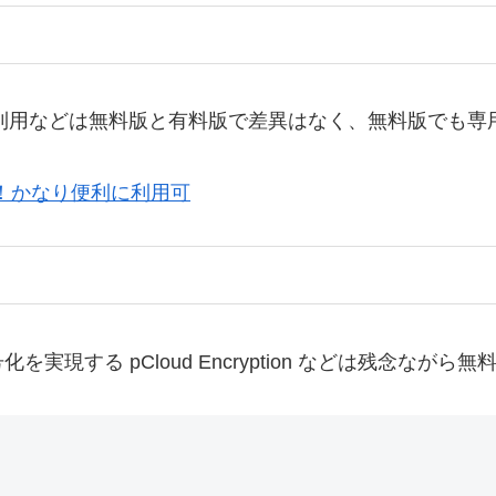
Drive の利用などは無料版と有料版で差異はなく、無料版
解説！かなり便利に利用可
現する pCloud Encryption などは残念なが