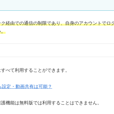
ンク経由での通信の制限であり、自身のアカウントでロ
い。
はすべて利用することができます。
から設定・動画共有は可能？
保護機能は無料版では利用することはできません。