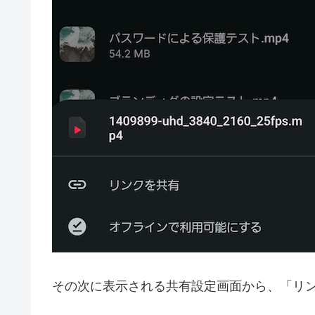
その次に表示される共有設定画面から、「リ