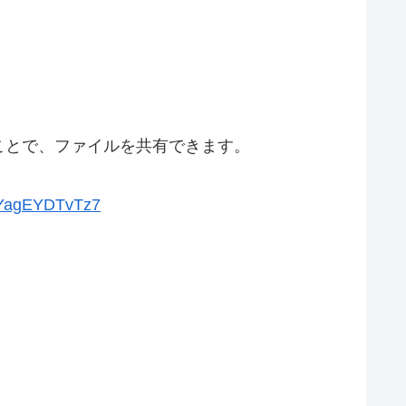
ことで、ファイルを共有できます。
YagEYDTvTz7