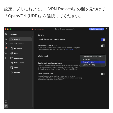
設定アプリにおいて、「VPN Protocol」の欄を見つけて
「OpenVPN (UDP)」を選択してください。