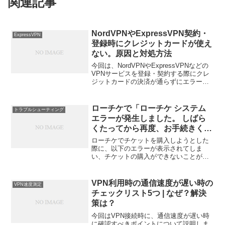
関連記事
NordVPNやExpressVPN契約・
ExpressVPN
登録時にクレジットカードが使え
ない。原因と対処方法
今回は、NordVPNやExpressVPNなどの
VPNサービスを登録・契約する際にクレ
ジットカードの決済が通らずにエラーで
利用できない時の原因と対処方法につい
てご説明いたします。1.海外決済限度額
最近では一部のクレジットカードにおい
ローチケで「ローチケ システム
トラブルシューティング
て海外...
エラーが発生しました。 しばら
くたってから再度、お手続きくだ
さい。」エラーが出た時の対処方
ローチケでチケットを購入しようとした
法
際に、以下のエラーが表示されてしま
い、チケットの購入ができないことがあ
ります。ローチケ システムエラーが発生
しました。 しばらくたってから再度、お
手続きください。画面としては以下のメ
VPN利用時の通信速度が遅い時の
VPN速度測定
ッセージが表示された画...
チェックリスト5つ | なぜ？解決
策は？
今回はVPN接続時に、通信速度が遅い時
に確認すべきポイントについて説明しま