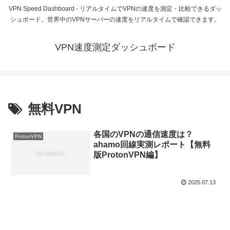
VPN Speed Dashboard - リアルタイムでVPNの速度を測定・比較できるダッ
シュボード。世界中のVPNサーバーの速度をリアルタイムで確認できます。
VPN速度測定ダッシュボード
無料VPN
各国のVPNの通信速度は？
ProtonVPN
ahamo回線実測レポート【無料
版ProtonVPN編】
2025.07.13