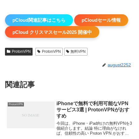
pCloud関連記事はこちら
pCloudセール情報
pCloud クリスマスセール2025 開催中
ProtonVPN
ProtonVPN
無料VPN
august2252
関連記事
iPhoneで無料で利用可能なVPN
ProtonVPN
サービス3選 | ProtonVPNがおす
すめ
今回は、iPhone・iPad向けの無料VPNを3
個紹介します。結論 特に理由がなけれ
ば、信頼性の高い Proton VPN がおすす
め（むしろそれ以外を選び理由はあまり