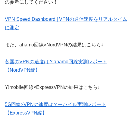
の参考にしてください！
VPN Speed Dashboard | VPNの通信速度をリアルタイム
に測定
また、ahamo回線×NordVPNの結果はこちら↓
各国のVPNの速度は？ahamo回線実測レポート
【NordVPN編】
Y!mobile回線×ExpressVPNの結果はこちら↓
5G回線×VPNの速度は？モバイル実測レポート
【ExpressVPN編】