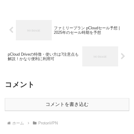
ない）。通信量も無料にも関わらず無制
限。 次に、Windscribe ...
ファミリープラン pCloudセール予想 |
2025年のセール時期を予想
pCloud Driveの特徴・使い方は?注意点も
解説！かなり便利に利用可
コメント
コメントを書き込む
ホーム
ProtonVPN