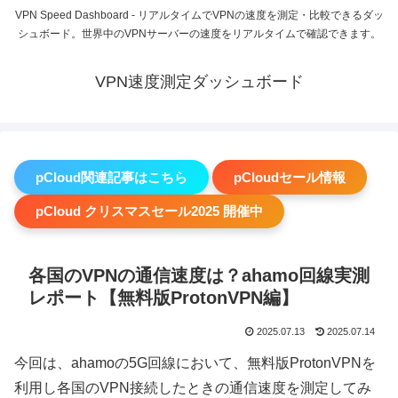
VPN Speed Dashboard - リアルタイムでVPNの速度を測定・比較できるダッ
シュボード。世界中のVPNサーバーの速度をリアルタイムで確認できます。
VPN速度測定ダッシュボード
pCloud関連記事はこちら
pCloudセール情報
pCloud クリスマスセール2025 開催中
各国のVPNの通信速度は？ahamo回線実測
レポート【無料版ProtonVPN編】
2025.07.13
2025.07.14
今回は、ahamoの5G回線において、無料版ProtonVPNを
利用し各国のVPN接続したときの通信速度を測定してみ