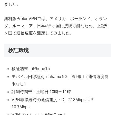
ました。
無料版ProtonVPNでは、アメリカ、ポーランド、オラン
ダ、ルーマニア、日本の5ヶ国に接続可能なため、上記5
ヶ国で通信速度を測定してみました。
検証環境
検証端末：iPhone15
モバイル回線種別：ahamo 5G回線利用（通信速度制
限なし）
計測時間帯：土曜日 10時〜11時
VPN非接続時の通信速度：DL 27.3Mbps, UP
10.7Mbps
VPNプロトコル：WireGuard