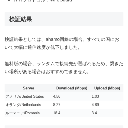
検証結果
検証結果としては、ahamo回線の場合、すべての国にお
いて大幅に通信速度が低下しました。
無料版の場合、ランダムで接続先が選ばれるため、繋ぎた
い場所がある場合はおすすめできません。
Server
Download (Mbps)
Upload (Mbps)
アメリカ/United States
4.56
1.03
オランダ/Netherlands
8.27
4.89
ルーマニア/Romania
18.4
3.4