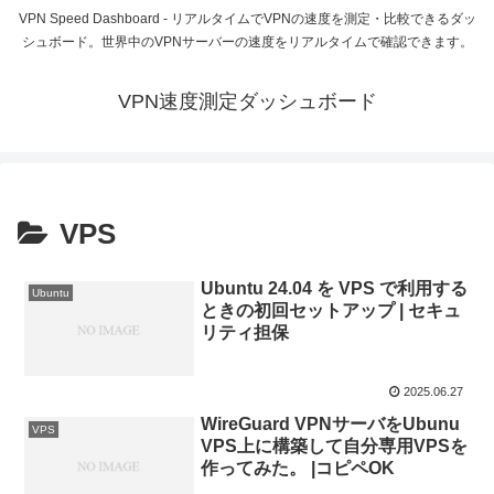
VPN Speed Dashboard - リアルタイムでVPNの速度を測定・比較できるダッ
シュボード。世界中のVPNサーバーの速度をリアルタイムで確認できます。
VPN速度測定ダッシュボード
VPS
Ubuntu 24.04 を VPS で利用する
Ubuntu
ときの初回セットアップ | セキュ
リティ担保
2025.06.27
WireGuard VPNサーバをUbunu
VPS
VPS上に構築して自分専用VPSを
作ってみた。 |コピペOK