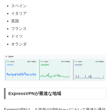
スペイン
イタリア
英国
フランス
ドイツ
オランダ
ExpressVPNが最速な地域
ExpressVPNは、５箇所のVPNサーバにおいて最速な通信