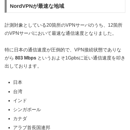
NordVPNが最速な地域
計測対象としている20箇所のVPNサーバのうち、12箇所
のVPNサーバにおいて最速な通信速度となりました。
特に日本の通信速度が圧倒的で、VPN接続状態でありな
がら
803 Mbps
というおよそ1Gpbsに近い通信速度を叩き
出しております。
日本
台湾
インド
シンガポール
カナダ
アラブ首長国連邦