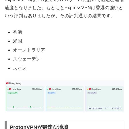
速度となりました。もともとExpressVPNは香港の強いと
いう評判もありましたが、その評判通りの結果です。
香港
米国
オーストラリア
スウェーデン
スイス
ProtonVPNが最速な地域