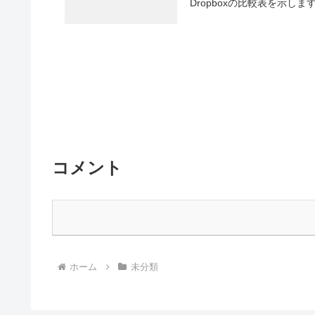
Dropboxの比較表を示します。
コメント
ホーム
未分類