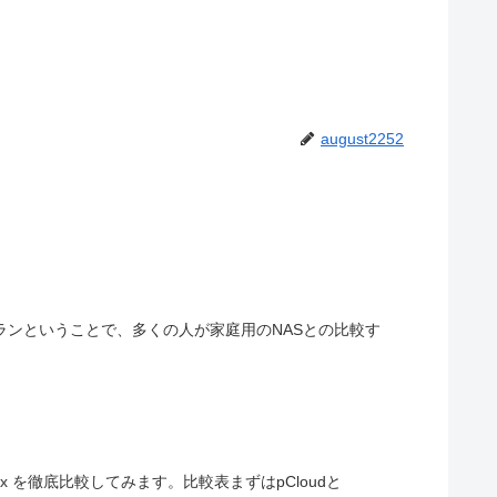
august2252
ランということで、多くの人が家庭用のNASとの比較す
ox を徹底比較してみます。比較表まずはpCloudと