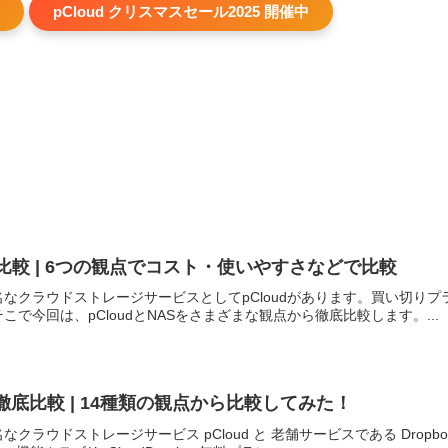
pCloud クリスマスセール2025 開催中
徹底比較 | 6つの観点でコスト・使いやすさなどで比較
なクラウドストレージサービスとしてpCloudがあります。買い切りプ
で今回は、pCloudとNASをさまざまな観点から徹底比較します。...
pbox 徹底比較 | 14種類の観点から比較してみた！
ラウドストレージサービス pCloud と 老舗サービスである Dropb