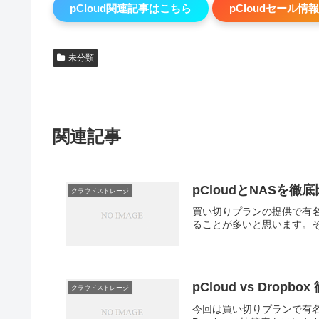
pCloud関連記事はこちら
pCloudセール情報
未分類
関連記事
pCloudとNASを
クラウドストレージ
買い切りプランの提供で有名
ることが多いと思います。そこ
pCloud vs Dro
クラウドストレージ
今回は買い切りプランで有名なク