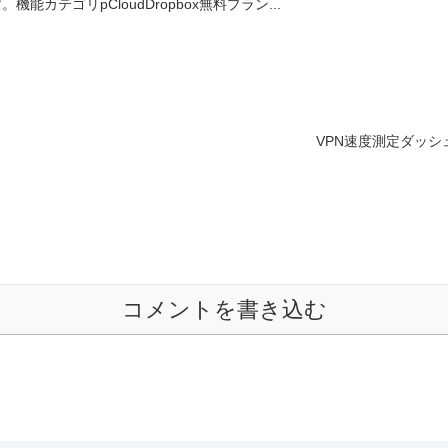
機能カテゴリpCloudDropbox無料プラン...
VPN速度測定ダッ
コメントを書き込む