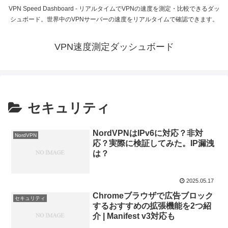
VPN Speed Dashboard - リアルタイムでVPNの速度を測定・比較できるダッ
シュボード。世界中のVPNサーバーの速度をリアルタイムで確認できます。
VPN速度測定ダッシュボード
セキュリティ
NordVPNはIPv6に対応？非対
NordVPN
応？実際に検証してみた。IP漏洩
は？
2025.05.17
Chromeブラウザで広告ブロック
セキュリティ
するおすすめの拡張機能を2つ紹
介 | Manifest v3対応も