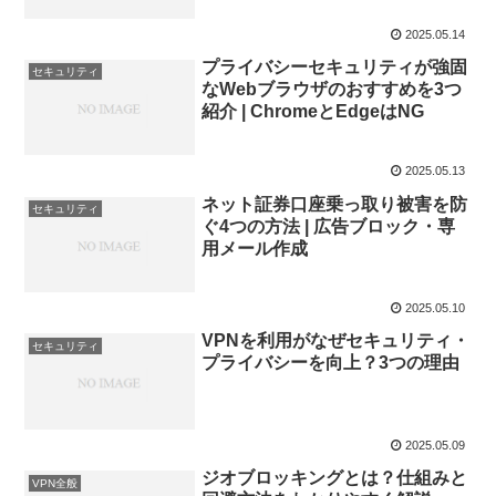
2025.05.14
プライバシーセキュリティが強固
セキュリティ
なWebブラウザのおすすめを3つ
紹介 | ChromeとEdgeはNG
2025.05.13
ネット証券口座乗っ取り被害を防
セキュリティ
ぐ4つの方法 | 広告ブロック・専
用メール作成
2025.05.10
VPNを利用がなぜセキュリティ・
セキュリティ
プライバシーを向上？3つの理由
2025.05.09
ジオブロッキングとは？仕組みと
VPN全般