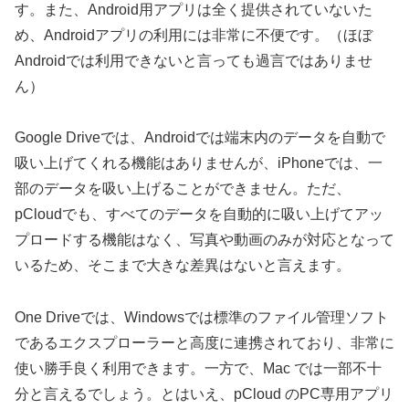
す。また、Android用アプリは全く提供されていないた
め、Androidアプリの利用には非常に不便です。（ほぼ
Androidでは利用できないと言っても過言ではありませ
ん）
Google Driveでは、Androidでは端末内のデータを自動で
吸い上げてくれる機能はありませんが、iPhoneでは、一
部のデータを吸い上げることができません。ただ、
pCloudでも、すべてのデータを自動的に吸い上げてアッ
プロードする機能はなく、写真や動画のみが対応となって
いるため、そこまで大きな差異はないと言えます。
One Driveでは、Windowsでは標準のファイル管理ソフト
であるエクスプローラーと高度に連携されており、非常に
使い勝手良く利用できます。一方で、Mac では一部不十
分と言えるでしょう。とはいえ、pCloud のPC専用アプリ